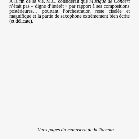
A la fin de sa vie, M.C. considérait que
Musique de Concert
n’était pas « digne d’intérêt » par rapport à ses compositions
postérieures… pourtant l’orchestration reste ciselée et
magnifique et la partie de saxophone extrêmement bien écrite
(et délicate).
​​ ​​ ​​ ​​ ​​ ​​ ​​ ​​ ​​​​
1ères pages du manuscrit de la Toccata