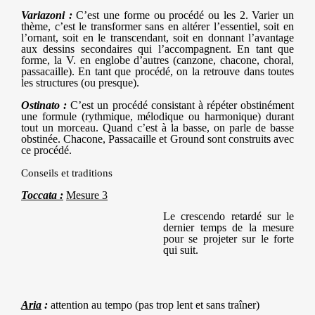
Variazoni :
C’est une forme ou procédé ou les 2. Varier un
thème, c’est le transformer sans en altérer l’essentiel, soit en
l’ornant, soit en le transcendant, soit en donnant l’avantage
aux dessins secondaires qui l’accompagnent. En tant que
forme, la V. en englobe d’autres (canzone, chacone, choral,
passacaille). En tant que procédé, on la retrouve dans toutes
les structures (ou presque).
Ostinato :
C’est un procédé consistant à répéter obstinément
une formule (rythmique, mélodique ou harmonique) durant
tout un morceau. Quand c’est à la basse, on parle de basse
obstinée. Chacone, Passacaille et Ground sont construits avec
ce procédé.
Conseils et traditions
Toccata :
Mesure 3
Le crescendo retardé sur le
dernier temps de la mesure
pour se projeter sur le forte
qui suit.
Aria
:
attention au tempo (pas trop lent et sans traîner)