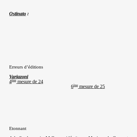
Ostinato
:
Erreurs d’éditions
Variazoni
4
ème
mesure de 24
6
ème
mesure de 25
Etonnant