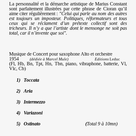
La personnalité et la démarche artistique de Marius Constant
sont parfaitement illustrées par cette phrase de Cioran qu’il
aime citer régulièrement :
"Celui qui parle au nom des autres
est toujours un imposteur. Politiques, réformateurs et tous
ceux qui se réclament d’un prétexte collectif sont des
tricheurs. Il n’y a que l’artiste dont le mensonge ne soit pas
total, car il n’invente que soi".
Musique de Concert pour saxophone Alto et orchestre
1954
(dédiée à Marcel Mule) ​​​​
Editions
Leduc
(Fl, Hb, Bn, Tpt, Hn, Tbn, piano, vibraphone, batterie, Vl,
Vlc, Cb)
Toccata
Aria
Intermezzo
Variazoni
Ostinato ​​ ​​ ​​ ​​ ​​ ​​ ​​​​ (
Total 9 à 10mn)