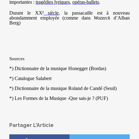
​​
importantes :
tragédies lyriques
,
opéras-ballets
.
e
Durant le
XX
siècle
, la passacaille est à nouveau
abondamment employée (comme dans
Wozzeck
d’Alban
Berg)
Sources
*) Dictionnaire de la musique Honegger (Bordas)
*) Catalogue Salabert
*) Dictionnaire de la musique Roland de Candé (Seuil)
*) Les Formes de la Musique -Que sais-je ? (PUF)
Partager L'Article