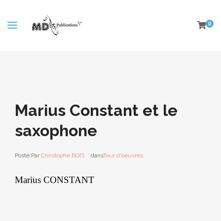
0
Marius Constant et le
saxophone
Posté Par
Christophe BOIS
dans
Tour d'oeuvres
Marius CONSTANT