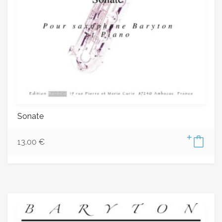
Sonate
13.00
€