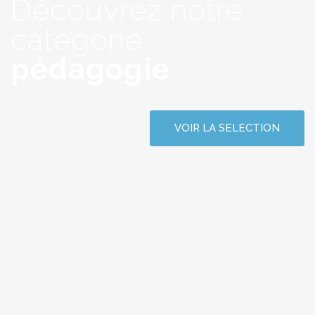
Découvrez notre
catégorie
pédagogie
VOIR LA SELECTION