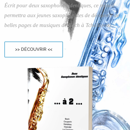
Écrit pour deux saxophones identiques, ce recueil
permettra aux jeunes saxophonistes de découvrir de
belles pages de musiques de Bach à Tchaïkovski..
>> DÉCOUVRIR <<