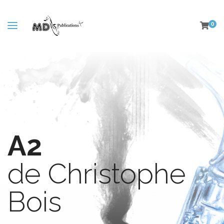
0
A2
de Christophe
Bois