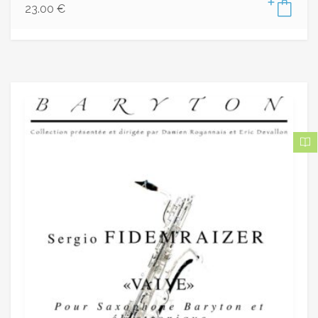
23.00
€