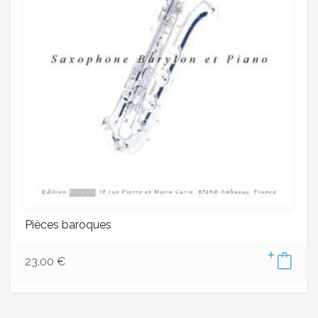
Pièces baroques
23.00
€