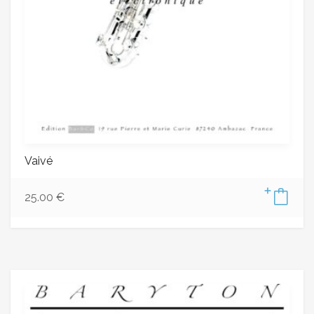
Vaivé
25.00
€