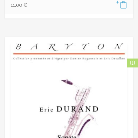
11.00
€