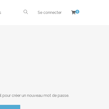
s
Se connecter
0
ail pour créer un nouveau mot de passe.