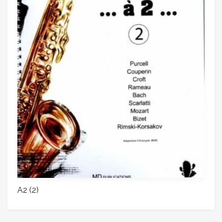
A2 (2)