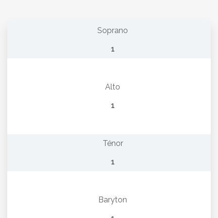
Soprano
1
Alto
1
Ténor
1
Baryton