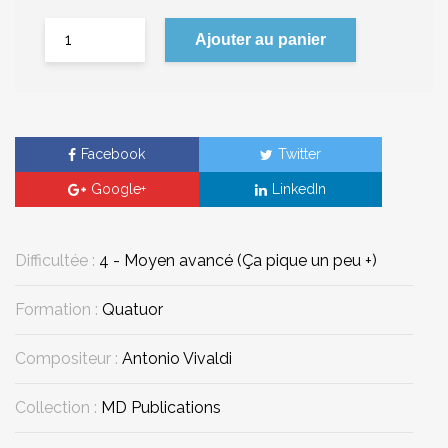
Ajouter au panier
Facebook
Twitter
Google+
LinkedIn
Difficultée :
4 - Moyen avancé (Ça pique un peu +)
Formation :
Quatuor
Compositeur :
Antonio Vivaldi
Collection :
MD Publications