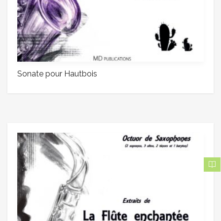
Sonate pour Hautbois