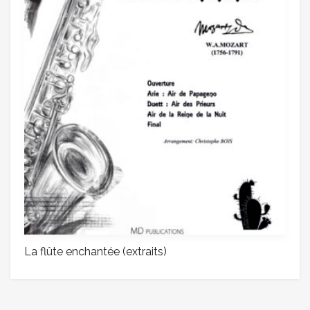
La flûte enchantée (extraits)