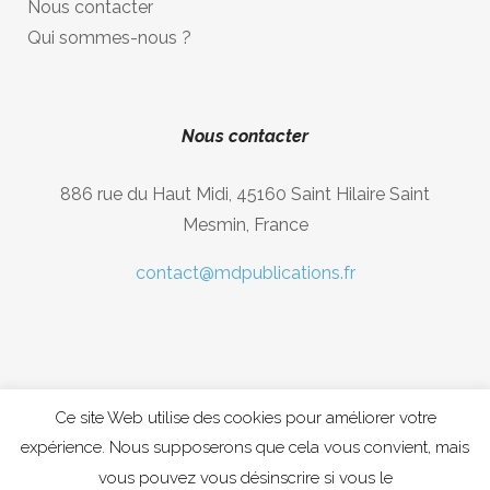
Nous contacter
Qui sommes-nous ?
Nous contacter
886 rue du Haut Midi, 45160 Saint Hilaire Saint
Mesmin, France
contact@mdpublications.fr
Ce site Web utilise des cookies pour améliorer votre
expérience. Nous supposerons que cela vous convient, mais
Copyright © 2020 MDpublications, Musique Diastema
vous pouvez vous désinscrire si vous le
Publications