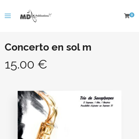
0
Concerto en sol m
15.00
€