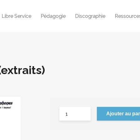
Libre Service
Pédagogie
Discographie
Ressource
extraits)
Ajouter au pan