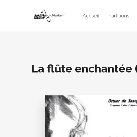
Accueil
Partitions
La flûte enchantée (