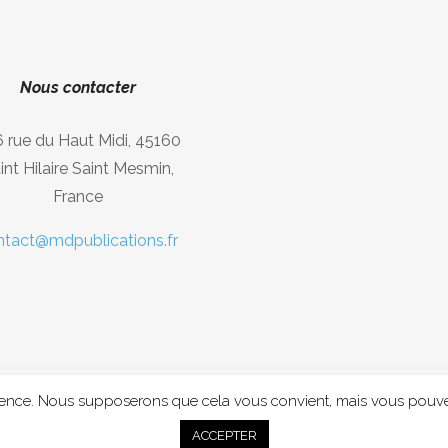
Nous contacter
 rue du Haut Midi, 45160
int Hilaire Saint Mesmin,
France
ntact@mdpublications.fr
rience. Nous supposerons que cela vous convient, mais vous pouvez
astema Publications
ACCEPTER