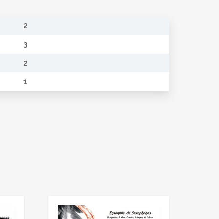
2
3
2
1