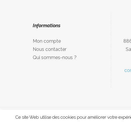
Informations
Mon compte
886
Nous contacter
Sa
Qui sommes-nous ?
co
Ce site Web utilise des cookies pour améliorer votre expé
Copyright © 2020 MDpublications, Musique Di