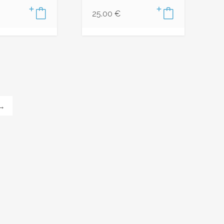
25.00
€
→