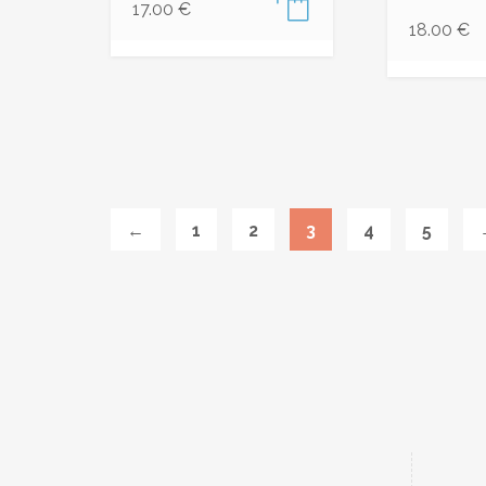
17.00
€
18.00
€
←
1
2
3
4
5