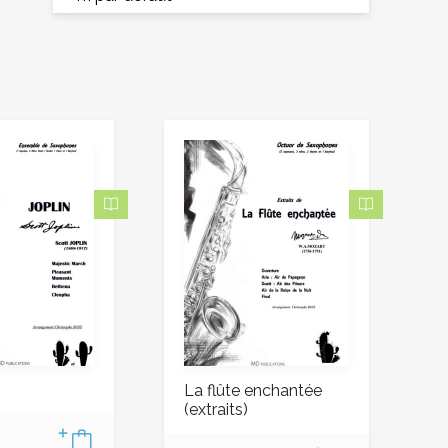
La flûte enchantée
(extraits)