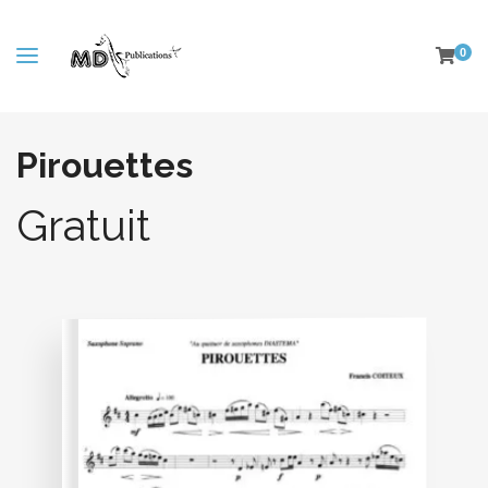
0
Pirouettes
Gratuit