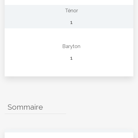
Ténor
1
Baryton
1
Sommaire