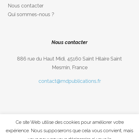
Nous contacter
Qui sommes-nous ?
Nous contacter
886 rue du Haut Midi, 45160 Saint Hilaire Saint
Mesmin, France
contact@mdpublications.fr
Ce site Web utilise des cookies pour améliorer votre
expérience. Nous supposerons que cela vous convient, mais
Copyright © 2020 MDpublications, Musique Diastema