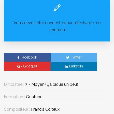
Vous devez être connecté pour télécharger ce
contenu
Facebook
Twitter
Google+
LinkedIn
Difficultée :
3 - Moyen (Ça pique un peu)
Formation :
Quatuor
Compositeur :
Francis Coiteux