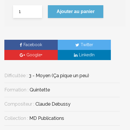
Ajouter au panier
Facebook
Twitter
Google+
LinkedIn
Difficultée :
3 - Moyen (Ça pique un peu)
Formation :
Quintette
Compositeur :
Claude Debussy
Collection :
MD Publications