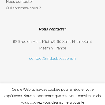
Nous contacter
Qui sommes-nous ?
Nous contacter
886 rue du Haut Midi, 45160 Saint Hilaire Saint
Mesmin, France
contact@mdpublications.fr
Ce site Web utilise des cookies pour améliorer votre
expérience. Nous supposerons que cela vous convient, mais
Copyright © 2020 MDpublications, Musique Diastema
vous pouvez vous désinscrire si vous le
Publications