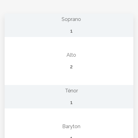
Soprano
1
Alto
2
Ténor
1
Baryton