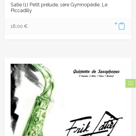
Satie (1) Petit prélude, 1ère Gymnopédie, Le
Piccadilly
18.00
€