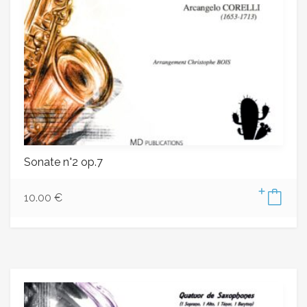
Sonate n°2 op.7
10.00
€