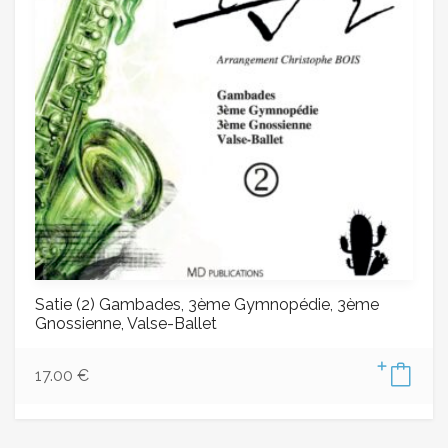
Satie (2) Gambades, 3ème Gymnopédie, 3ème
Gnossienne, Valse-Ballet
17.00
€