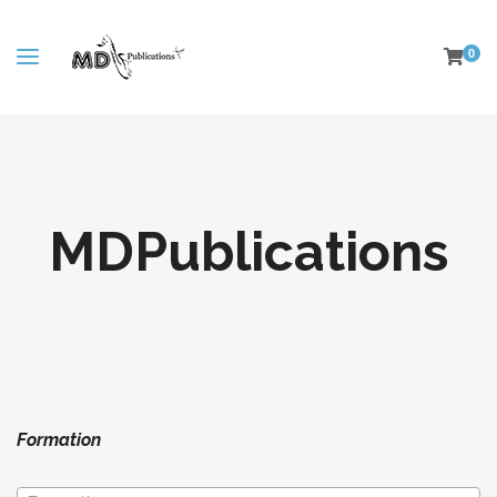
0
MDPublications
Formation