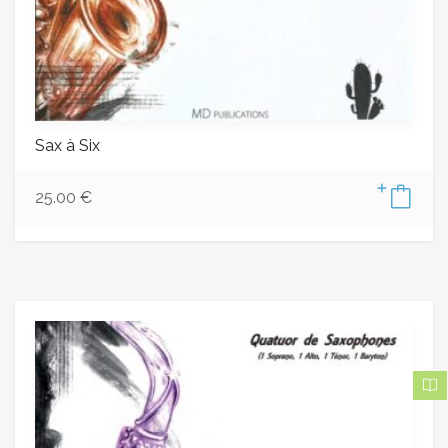
Sax à Six
25.00
€